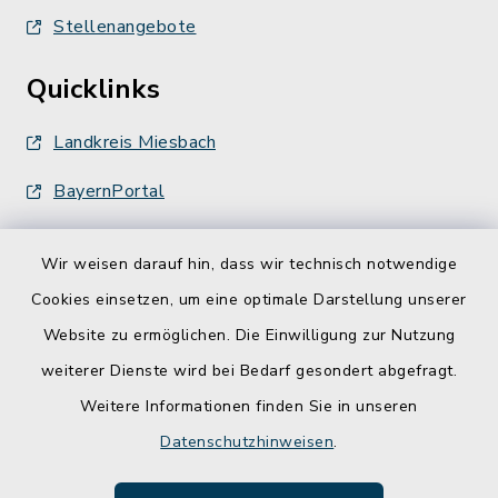
Stellenangebote
Quicklinks
Landkreis Miesbach
BayernPortal
Wir weisen darauf hin, dass wir technisch notwendige
Cookies einsetzen, um eine optimale Darstellung unserer
Website zu ermöglichen. Die Einwilligung zur Nutzung
Kontakt
weiterer Dienste wird bei Bedarf gesondert abgefragt.
Weitere Informationen finden Sie in unseren
Barrierefreiheit
Datenschutzhinweisen
.
Datenschutz