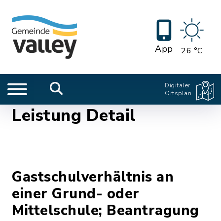
App
26 °C
Digitaler
Ortsplan
Leistung Detail
Gastschulverhältnis an
einer Grund- oder
Mittelschule; Beantragung