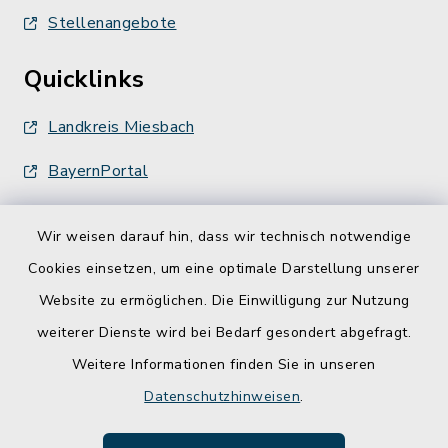
Stellenangebote
Quicklinks
Landkreis Miesbach
BayernPortal
Wir weisen darauf hin, dass wir technisch notwendige
Cookies einsetzen, um eine optimale Darstellung unserer
Website zu ermöglichen. Die Einwilligung zur Nutzung
Kontakt
weiterer Dienste wird bei Bedarf gesondert abgefragt.
Weitere Informationen finden Sie in unseren
Barrierefreiheit
Datenschutzhinweisen
.
Datenschutz