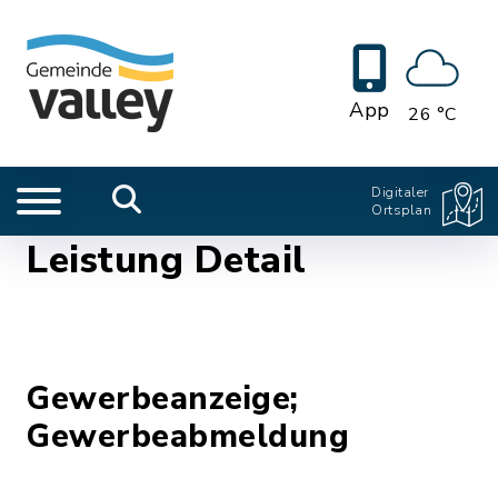
App
26 °C
Digitaler
Ortsplan
Leistung Detail
Gewerbeanzeige;
Gewerbeabmeldung