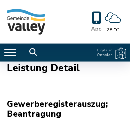
App
28 °C
Digitaler
Ortsplan
Leistung Detail
Gewerberegisterauszug;
Beantragung