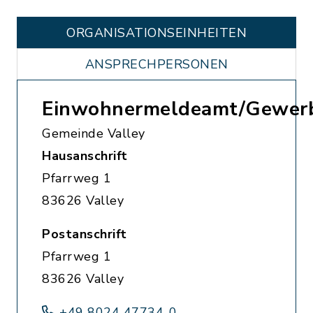
ORGANISATIONS­EINHEITEN
ANSPRECHPERSONEN
Einwohnermeldeamt/Gewer
Gemeinde Valley
Hausanschrift
Pfarrweg 1
83626 Valley
Postanschrift
Pfarrweg 1
83626 Valley
+49 8024 47734-0