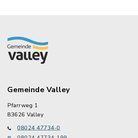
Gemeinde Valley
Pfarrweg 1
83626 Valley
08024 47734-0
08024 47734-199