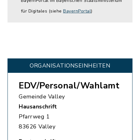
BayernPortal im Bayerischen Staatsministerium
für Digitales (siehe
BayernPortal
)
ORGANISATIONS­EINHEITEN
EDV/Personal/Wahlamt
Gemeinde Valley
Hausanschrift
Pfarrweg 1
83626 Valley