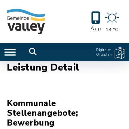
App
14 °C
Digitaler
Ortsplan
Leistung Detail
Kommunale
Stellenangebote;
Bewerbung