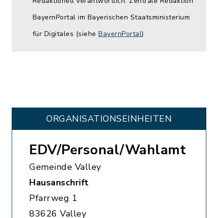
Redaktionell verantwortlich: Zentrale Redaktion
BayernPortal im Bayerischen Staatsministerium
für Digitales (siehe
BayernPortal
)
ORGANISATIONS­EINHEITEN
EDV/Personal/Wahlamt
Gemeinde Valley
Hausanschrift
Pfarrweg 1
83626 Valley