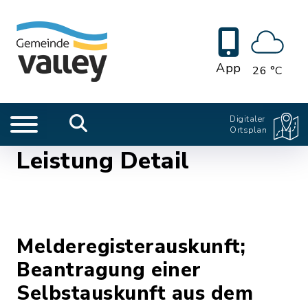
App
26 °C
Digitaler
Ortsplan
Leistung Detail
Melderegisterauskunft;
Beantragung einer
Selbstauskunft aus dem