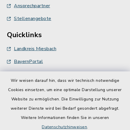
Ansprechpartner
Stellenangebote
Quicklinks
Landkreis Miesbach
BayernPortal
Wir weisen darauf hin, dass wir technisch notwendige
Cookies einsetzen, um eine optimale Darstellung unserer
Website zu ermöglichen. Die Einwilligung zur Nutzung
Kontakt
weiterer Dienste wird bei Bedarf gesondert abgefragt.
Weitere Informationen finden Sie in unseren
Barrierefreiheit
Datenschutzhinweisen
.