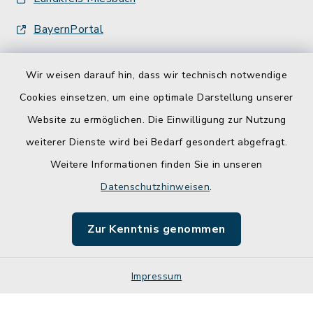
BayernPortal
Wir weisen darauf hin, dass wir technisch notwendige
Cookies einsetzen, um eine optimale Darstellung unserer
Website zu ermöglichen. Die Einwilligung zur Nutzung
Kontakt
weiterer Dienste wird bei Bedarf gesondert abgefragt.
Weitere Informationen finden Sie in unseren
Barrierefreiheit
Datenschutzhinweisen
.
Datenschutz
Zur Kenntnis genommen
Impressum
Impressum
Sitemap