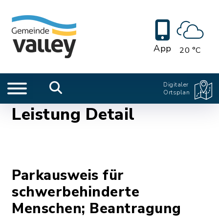
App
20 °C
Digitaler
Ortsplan
Leistung Detail
Parkausweis für
schwerbehinderte
Menschen; Beantragung