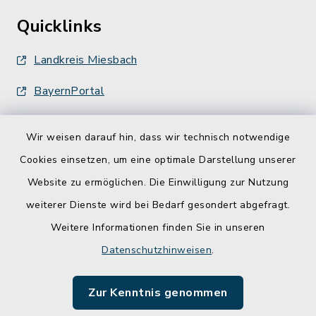
Quicklinks
Landkreis Miesbach
BayernPortal
Wir weisen darauf hin, dass wir technisch notwendige
Cookies einsetzen, um eine optimale Darstellung unserer
Website zu ermöglichen. Die Einwilligung zur Nutzung
Kontakt
weiterer Dienste wird bei Bedarf gesondert abgefragt.
Weitere Informationen finden Sie in unseren
Barrierefreiheit
Datenschutzhinweisen
.
Datenschutz
Zur Kenntnis genommen
Impressum