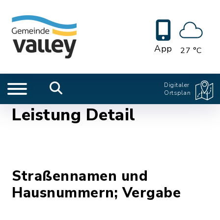
App
27 °C
Digitaler
Ortsplan
Leistung Detail
Straßennamen und
Hausnummern; Vergabe