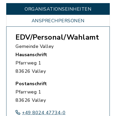
ORGANISATIONS­EINHEITEN
ANSPRECHPERSONEN
EDV/Personal/Wahlamt
Gemeinde Valley
Hausanschrift
Pfarrweg 1
83626 Valley
Postanschrift
Pfarrweg 1
83626 Valley
+49 8024 47734-0