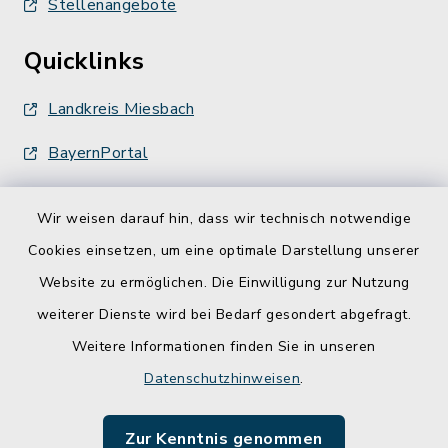
Stellenangebote
Quicklinks
Landkreis Miesbach
BayernPortal
Wir weisen darauf hin, dass wir technisch notwendige
Cookies einsetzen, um eine optimale Darstellung unserer
Website zu ermöglichen. Die Einwilligung zur Nutzung
Kontakt
weiterer Dienste wird bei Bedarf gesondert abgefragt.
Weitere Informationen finden Sie in unseren
Barrierefreiheit
Datenschutzhinweisen
.
Datenschutz
Zur Kenntnis genommen