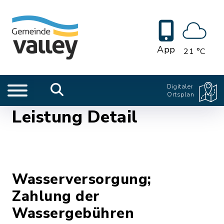
App
21 °C
Digitaler
Ortsplan
Leistung Detail
Wasserversorgung;
Zahlung der
Wassergebühren