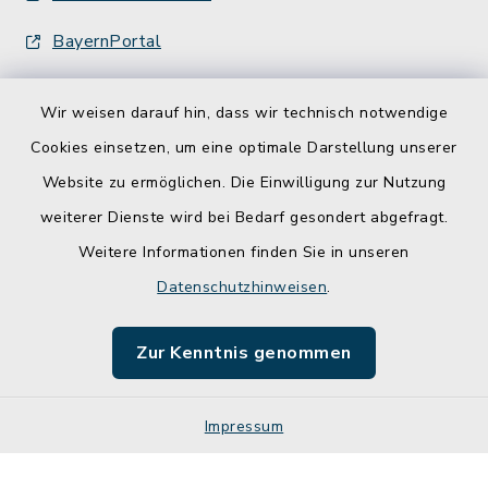
BayernPortal
Wir weisen darauf hin, dass wir technisch notwendige
Cookies einsetzen, um eine optimale Darstellung unserer
Website zu ermöglichen. Die Einwilligung zur Nutzung
Kontakt
weiterer Dienste wird bei Bedarf gesondert abgefragt.
Weitere Informationen finden Sie in unseren
Barrierefreiheit
Datenschutzhinweisen
.
Datenschutz
Zur Kenntnis genommen
Impressum
Impressum
Sitemap
Cookie-Einstellungen