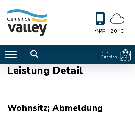
App
20 °C
Digitaler
Ortsplan
Leistung Detail
Wohnsitz; Abmeldung