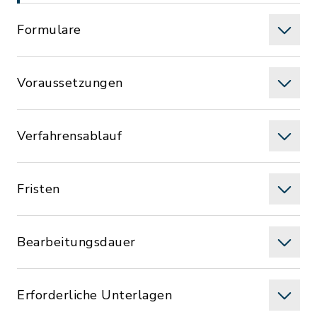
Formulare
Voraussetzungen
Verfahrensablauf
Fristen
Bearbeitungsdauer
Erforderliche Unterlagen