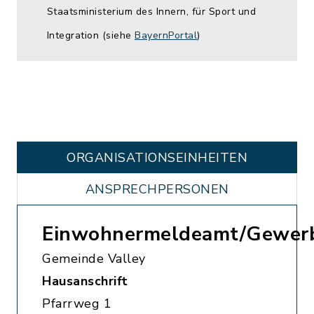
Staatsministerium des Innern, für Sport und
Integration (siehe
BayernPortal
)
ORGANISATIONS­EINHEITEN
ANSPRECHPERSONEN
Einwohnermeldeamt/Gewer
Gemeinde Valley
Hausanschrift
Pfarrweg 1