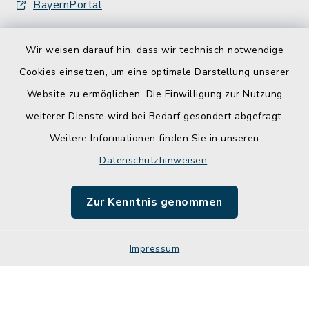
BayernPortal
Wir weisen darauf hin, dass wir technisch notwendige
Cookies einsetzen, um eine optimale Darstellung unserer
Website zu ermöglichen. Die Einwilligung zur Nutzung
Kontakt
weiterer Dienste wird bei Bedarf gesondert abgefragt.
Weitere Informationen finden Sie in unseren
Barrierefreiheit
Datenschutzhinweisen
.
Datenschutz
Zur Kenntnis genommen
Impressum
Impressum
Sitemap
Cookie-Einstellungen