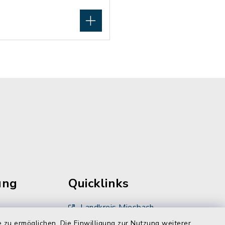
ung
Quicklinks
Landkreis Miesbach
 zu ermöglichen. Die Einwilligung zur Nutzung weiterer