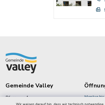
Gemeinde Valley
Öffnun
Montag bis 
Pfarrweg 1
83626 Valley
08:00-12:
Wir weisen darauf hin, dass wir technisch notwendige 