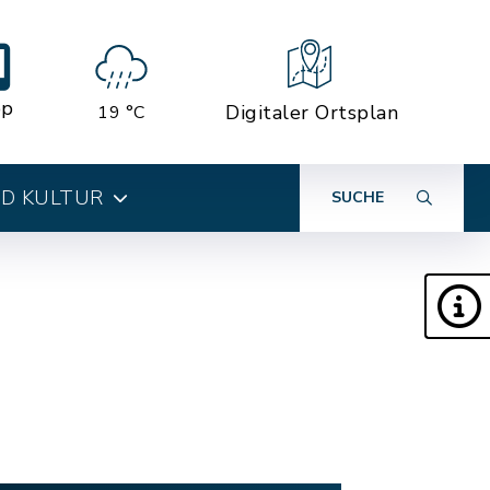
pp
Digitaler Ortsplan
19 °C
ND KULTUR
SUCHE