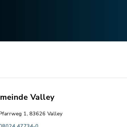
meinde Valley
Pfarrweg 1, 83626 Valley
08024 47734-0