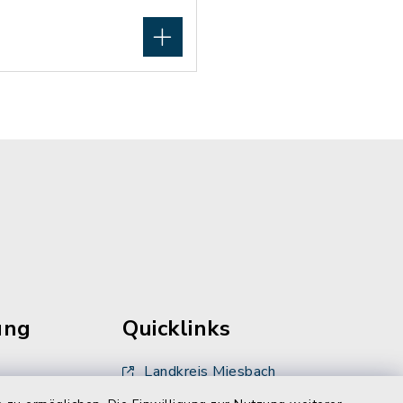
ung
Quicklinks
Landkreis Miesbach