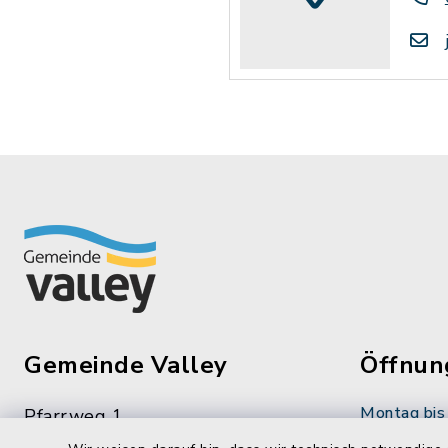
Gemeinde Valley
Öffnun
Montag bis 
Pfarrweg 1
83626 Valley
08:00-12: