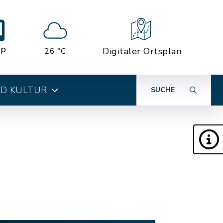
pp
Digitaler Ortsplan
26 °C
ND KULTUR
SUCHE