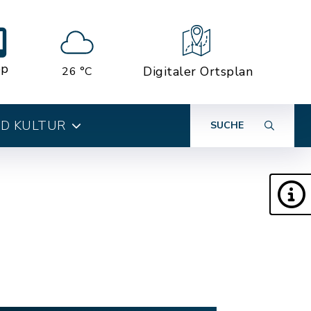
pp
Digitaler Ortsplan
26 °C
ND KULTUR
SUCHE