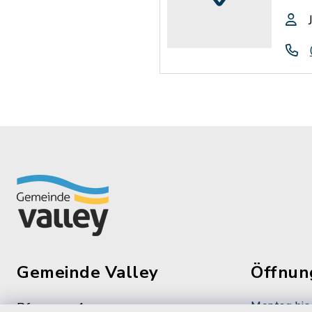
Gemeinde Valley
Öffnun
Montag bis 
Pfarrweg 1