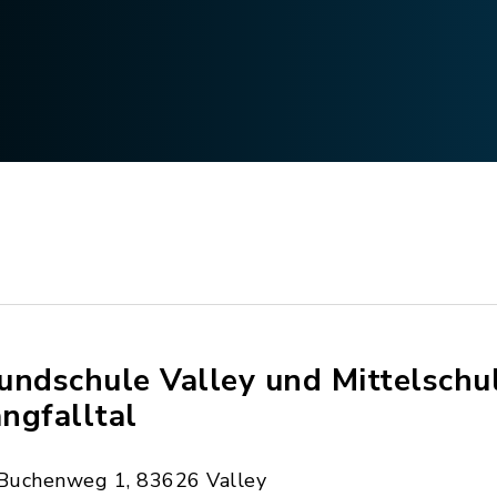
undschule Valley und Mittelschu
ngfalltal
Buchenweg 1, 83626 Valley