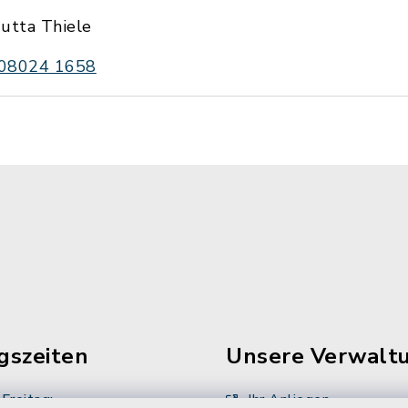
Jutta Thiele
08024 1658
gszeiten
Unsere Verwalt
Freitag:
Ihr Anliegen