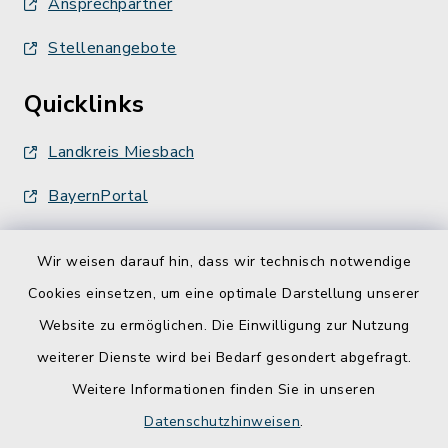
Ansprechpartner
Stellenangebote
Quicklinks
Landkreis Miesbach
BayernPortal
Wir weisen darauf hin, dass wir technisch notwendige
Cookies einsetzen, um eine optimale Darstellung unserer
Website zu ermöglichen. Die Einwilligung zur Nutzung
Kontakt
weiterer Dienste wird bei Bedarf gesondert abgefragt.
Weitere Informationen finden Sie in unseren
Barrierefreiheit
Datenschutzhinweisen
.