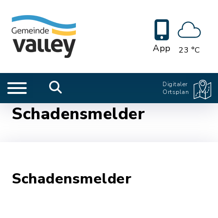
App
23 °C
Digitaler
Ortsplan
Schadensmelder
Schadensmelder