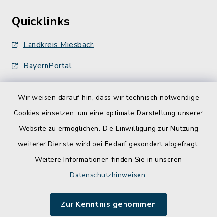
Quicklinks
Landkreis Miesbach
BayernPortal
Wir weisen darauf hin, dass wir technisch notwendige
Cookies einsetzen, um eine optimale Darstellung unserer
Website zu ermöglichen. Die Einwilligung zur Nutzung
Kontakt
weiterer Dienste wird bei Bedarf gesondert abgefragt.
Weitere Informationen finden Sie in unseren
Barrierefreiheit
Datenschutzhinweisen
.
Datenschutz
Zur Kenntnis genommen
Impressum