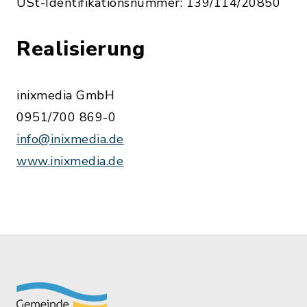
USt-Identifikationsnummer: 139/114/20850
Realisierung
inixmedia GmbH
0951/700 869-0
info@inixmedia.de
www.inixmedia.de