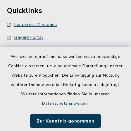
Quicklinks
Landkreis Miesbach
BayernPortal
Wir weisen darauf hin, dass wir technisch notwendige
Cookies einsetzen, um eine optimale Darstellung unserer
Website zu ermöglichen. Die Einwilligung zur Nutzung
Kontakt
weiterer Dienste wird bei Bedarf gesondert abgefragt.
Weitere Informationen finden Sie in unseren
Barrierefreiheit
Datenschutzhinweisen
.
Datenschutz
Zur Kenntnis genommen
Impressum