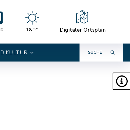
pp
Digitaler Ortsplan
18 °C
ND KULTUR
SUCHE