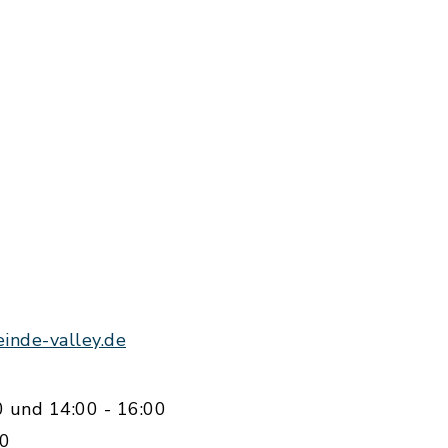
nde-valley.de
0 und 14:00 - 16:00
00