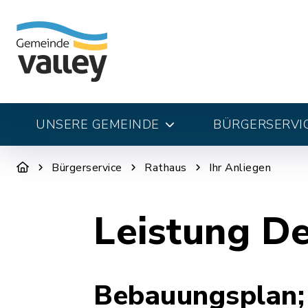
UNSERE GEMEINDE
BÜRGERSERVI
Bürgerservice
Rathaus
Ihr Anliegen
Leistung De
Bebauungsplan;