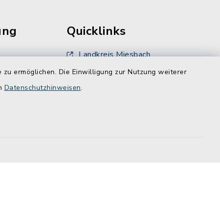
ung
Quicklinks
Landkreis Miesbach
 zu ermöglichen. Die Einwilligung zur Nutzung weiterer
BayernPortal
en
Datenschutzhinweisen
.