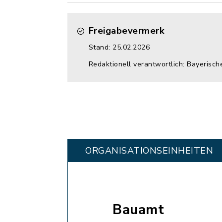
Freigabevermerk
Stand: 25.02.2026
Redaktionell verantwortlich: Bayerisc
ORGANISATIONS­EINHEITEN
Bauamt