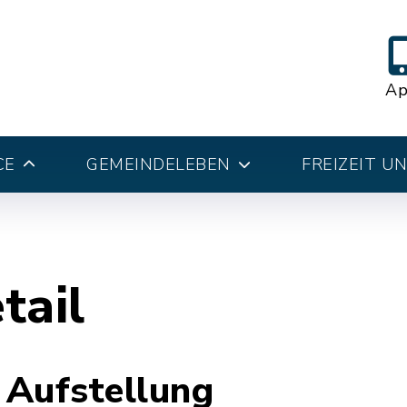
A
CE
GEMEINDELEBEN
FREIZEIT U
tail
 Aufstellung