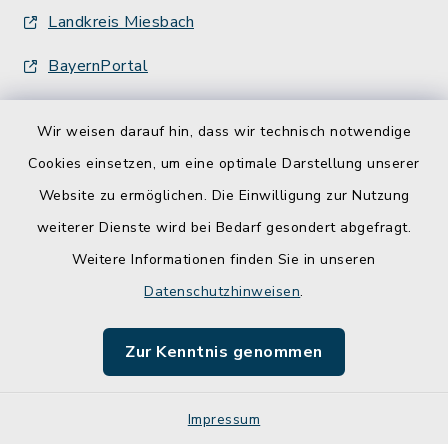
Landkreis Miesbach
BayernPortal
Wir weisen darauf hin, dass wir technisch notwendige
Cookies einsetzen, um eine optimale Darstellung unserer
Website zu ermöglichen. Die Einwilligung zur Nutzung
Kontakt
weiterer Dienste wird bei Bedarf gesondert abgefragt.
Weitere Informationen finden Sie in unseren
Barrierefreiheit
Datenschutzhinweisen
.
Datenschutz
Zur Kenntnis genommen
Impressum
Impressum
Sitemap