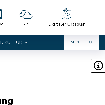
pp
Digitaler Ortsplan
17 °C
ND KULTUR
SUCHE
ung