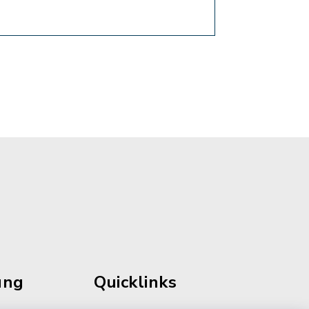
ung
Quicklinks