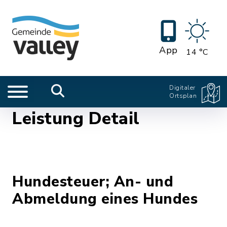
App
14 °C
Digitaler
Ortsplan
Leistung Detail
Hundesteuer; An- und
Abmeldung eines Hundes