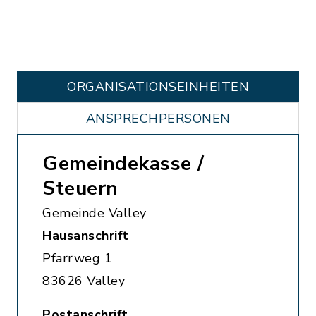
ORGANISATIONS­EINHEITEN
ANSPRECHPERSONEN
Gemeindekasse /
Steuern
Gemeinde Valley
Hausanschrift
Pfarrweg 1
83626 Valley
Postanschrift