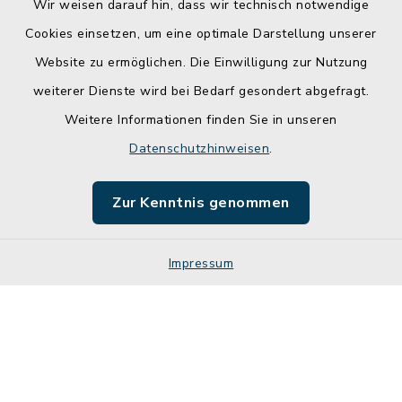
Wir weisen darauf hin, dass wir technisch notwendige
Cookies einsetzen, um eine optimale Darstellung unserer
Website zu ermöglichen. Die Einwilligung zur Nutzung
Kontakt
weiterer Dienste wird bei Bedarf gesondert abgefragt.
Weitere Informationen finden Sie in unseren
Barrierefreiheit
Datenschutzhinweisen
.
Datenschutz
Zur Kenntnis genommen
Impressum
Impressum
Sitemap
Cookie-Einstellungen