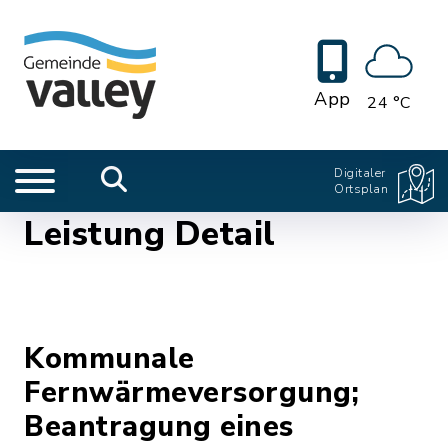
App
24 °C
Digitaler
Ortsplan
Leistung Detail
Kommunale
Fernwärmeversorgung;
Beantragung eines