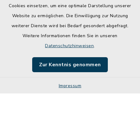
Cookies einsetzen, um eine optimale Darstellung unserer
Website zu ermöglichen. Die Einwilligung zur Nutzung
Kontakt
weiterer Dienste wird bei Bedarf gesondert abgefragt.
Weitere Informationen finden Sie in unseren
Barrierefreiheit
Datenschutzhinweisen
.
Datenschutz
Zur Kenntnis genommen
Impressum
Impressum
Sitemap
Cookie-Einstellungen