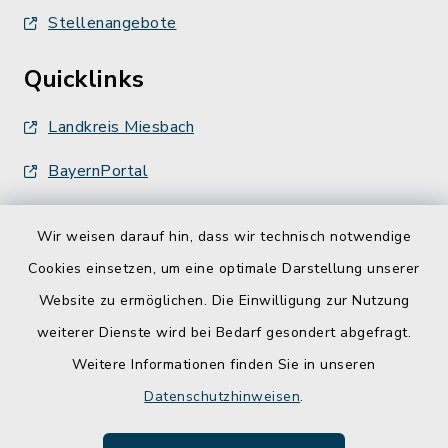
Stellenangebote
Quicklinks
Landkreis Miesbach
BayernPortal
Wir weisen darauf hin, dass wir technisch notwendige
Cookies einsetzen, um eine optimale Darstellung unserer
Website zu ermöglichen. Die Einwilligung zur Nutzung
Kontakt
weiterer Dienste wird bei Bedarf gesondert abgefragt.
Weitere Informationen finden Sie in unseren
Barrierefreiheit
Datenschutzhinweisen
.
Datenschutz