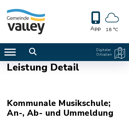
App
18 °C
Digitaler
Ortsplan
Leistung Detail
Kommunale Musikschule;
An-, Ab- und Ummeldung