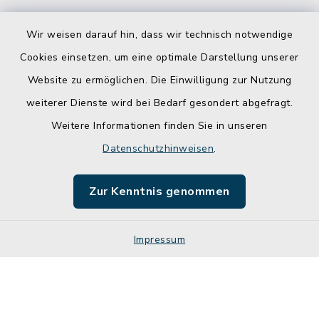
Wir weisen darauf hin, dass wir technisch notwendige
Cookies einsetzen, um eine optimale Darstellung unserer
Website zu ermöglichen. Die Einwilligung zur Nutzung
Kontakt
weiterer Dienste wird bei Bedarf gesondert abgefragt.
Weitere Informationen finden Sie in unseren
Barrierefreiheit
Datenschutzhinweisen
.
Datenschutz
Zur Kenntnis genommen
Impressum
Impressum
Sitemap
Cookie-Einstellungen