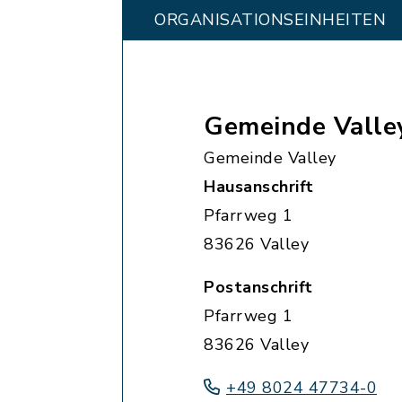
ORGANISATIONS­EINHEITEN
Gemeinde Valle
Gemeinde Valley
Hausanschrift
Pfarrweg 1
83626 Valley
Postanschrift
Pfarrweg 1
83626 Valley
+49 8024 47734-0