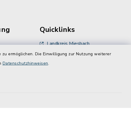
ung
Quicklinks
Landkreis Miesbach
 zu ermöglichen. Die Einwilligung zur Nutzung weiterer
BayernPortal
en
Datenschutzhinweisen
.