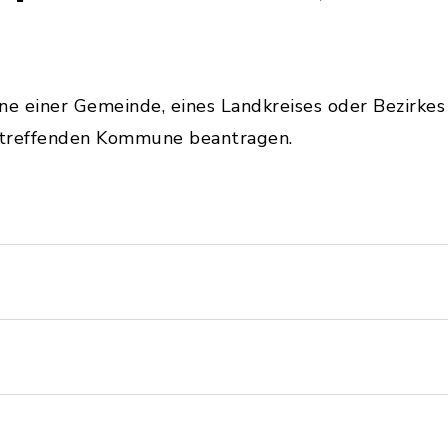
e einer Gemeinde, eines Landkreises oder Bezirke
etreffenden Kommune beantragen.