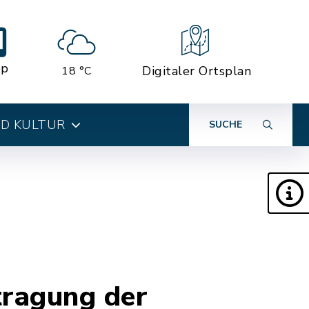
pp
Digitaler Ortsplan
18 °C
ND KULTUR
SUCHE
ragung der