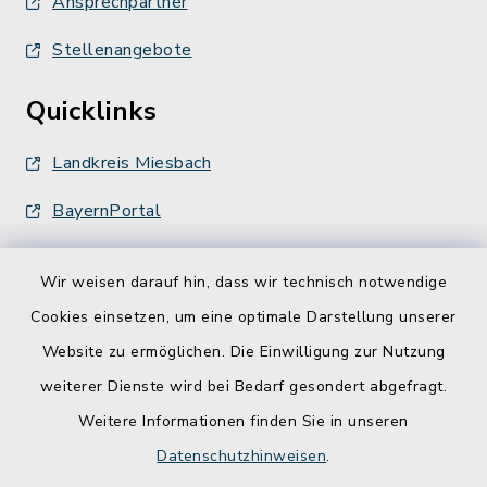
Ansprechpartner
Stellenangebote
Quicklinks
Landkreis Miesbach
BayernPortal
Wir weisen darauf hin, dass wir technisch notwendige
Cookies einsetzen, um eine optimale Darstellung unserer
Website zu ermöglichen. Die Einwilligung zur Nutzung
Kontakt
weiterer Dienste wird bei Bedarf gesondert abgefragt.
Weitere Informationen finden Sie in unseren
Barrierefreiheit
Datenschutzhinweisen
.
Datenschutz