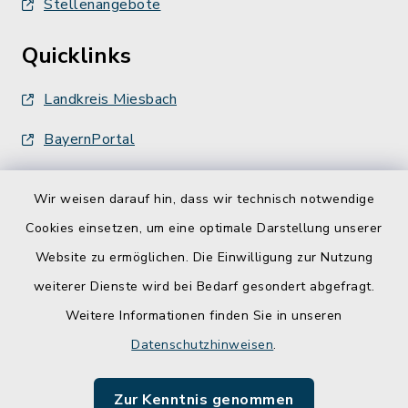
Stellenangebote
Quicklinks
Landkreis Miesbach
BayernPortal
Wir weisen darauf hin, dass wir technisch notwendige
Cookies einsetzen, um eine optimale Darstellung unserer
Website zu ermöglichen. Die Einwilligung zur Nutzung
Kontakt
weiterer Dienste wird bei Bedarf gesondert abgefragt.
Weitere Informationen finden Sie in unseren
Barrierefreiheit
Datenschutzhinweisen
.
Datenschutz
Zur Kenntnis genommen