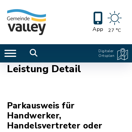
App
27 °C
Digitaler
Ortsplan
Leistung Detail
Parkausweis für
Handwerker,
Handelsvertreter oder