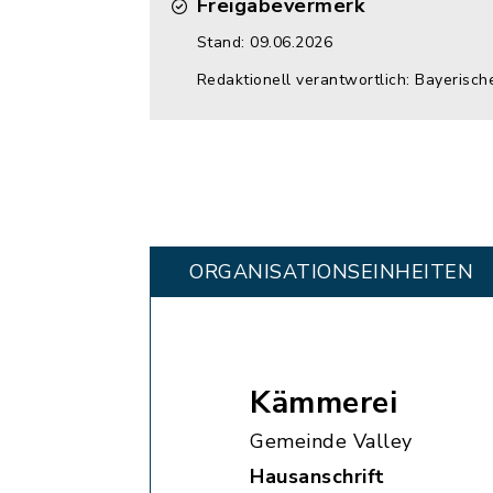
Freigabevermerk
Stand: 09.06.2026
Redaktionell verantwortlich: Bayerisch
ORGANISATIONS­EINHEITEN
Kämmerei
Gemeinde Valley
Hausanschrift