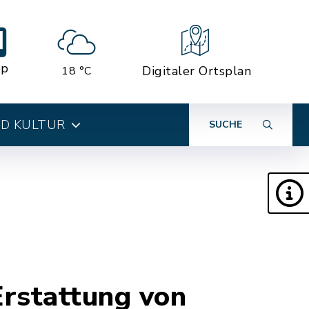
pp
Digitaler Ortsplan
18 °C
ND KULTUR
SUCHE
Erstattung von