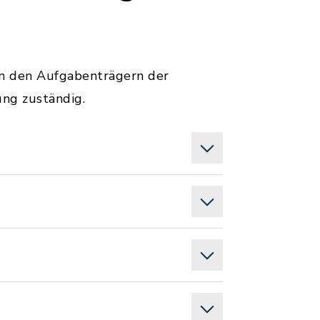
n den Aufgabenträgern der
ung zuständig.