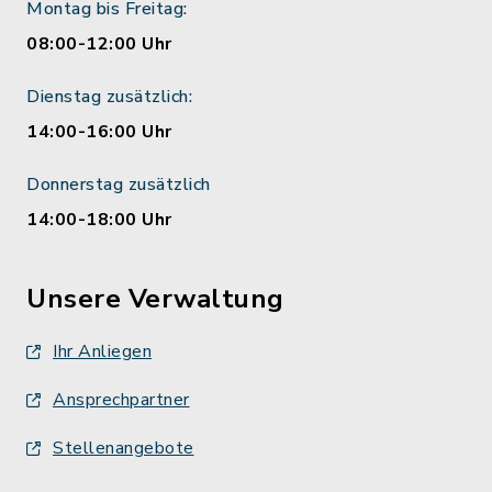
Montag bis Freitag:
08:00-12:00 Uhr
Dienstag zusätzlich:
14:00-16:00 Uhr
Donnerstag zusätzlich
14:00-18:00 Uhr
Unsere Verwaltung
Ihr Anliegen
Ansprechpartner
Stellenangebote