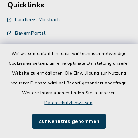
Quicklinks
Landkreis Miesbach
BayernPortal
Wir weisen darauf hin, dass wir technisch notwendige
Cookies einsetzen, um eine optimale Darstellung unserer
Website zu ermöglichen. Die Einwilligung zur Nutzung
Kontakt
weiterer Dienste wird bei Bedarf gesondert abgefragt.
Weitere Informationen finden Sie in unseren
Barrierefreiheit
Datenschutzhinweisen
.
Datenschutz
Zur Kenntnis genommen
Impressum