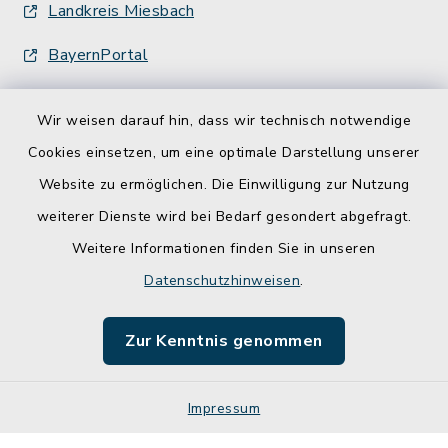
Landkreis Miesbach
BayernPortal
Wir weisen darauf hin, dass wir technisch notwendige
Cookies einsetzen, um eine optimale Darstellung unserer
Website zu ermöglichen. Die Einwilligung zur Nutzung
Kontakt
weiterer Dienste wird bei Bedarf gesondert abgefragt.
Weitere Informationen finden Sie in unseren
Barrierefreiheit
Datenschutzhinweisen
.
Datenschutz
Zur Kenntnis genommen
Impressum
Impressum
Sitemap