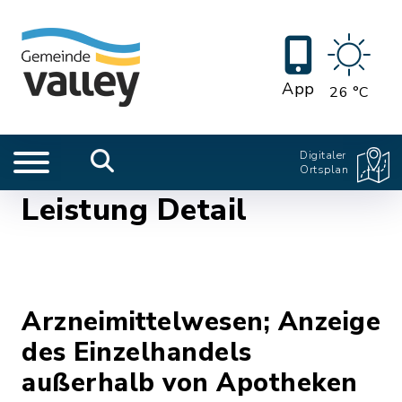
App
26 °C
Digitaler
Ortsplan
Leistung Detail
Arzneimittelwesen; Anzeige
des Einzelhandels
außerhalb von Apotheken