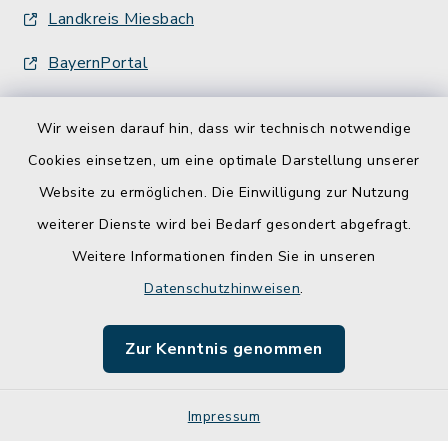
Landkreis Miesbach
BayernPortal
Wir weisen darauf hin, dass wir technisch notwendige
Cookies einsetzen, um eine optimale Darstellung unserer
Website zu ermöglichen. Die Einwilligung zur Nutzung
Kontakt
weiterer Dienste wird bei Bedarf gesondert abgefragt.
Weitere Informationen finden Sie in unseren
Barrierefreiheit
Datenschutzhinweisen
.
Datenschutz
Zur Kenntnis genommen
Impressum
Impressum
Sitemap