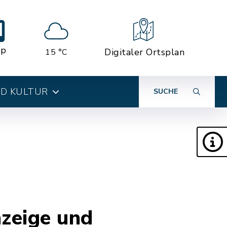
pp
Digitaler Ortsplan
15 °C
ND KULTUR
SUCHE
zeige und