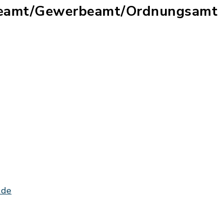
eamt/Gewerbeamt/Ordnungsamt
.de