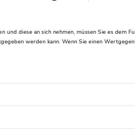
den und diese an sich nehmen, müssen Sie es dem F
kgegeben werden kann. Wenn Sie einen Wertgegens