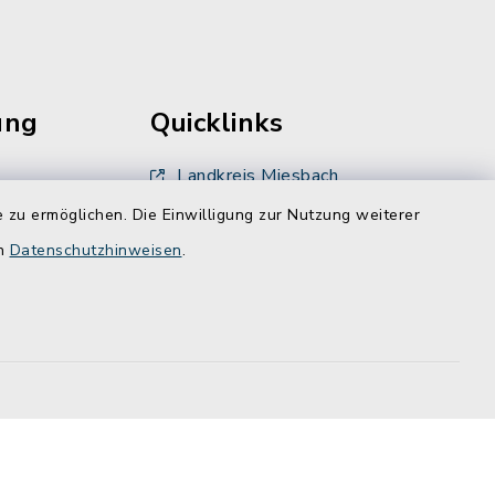
ung
Quicklinks
Landkreis Miesbach
 zu ermöglichen. Die Einwilligung zur Nutzung weiterer
BayernPortal
en
Datenschutzhinweisen
.