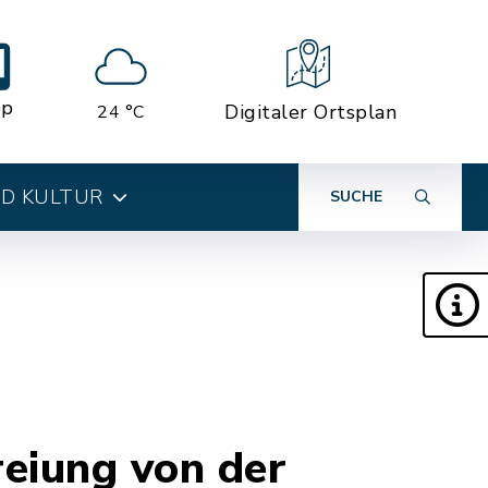
pp
Digitaler Ortsplan
24 °C
ND KULTUR
SUCHE
eiung von der