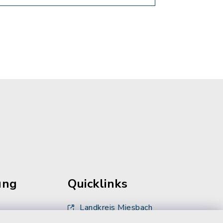
ung
Quicklinks
Landkreis Miesbach