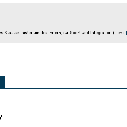
es Staatsministerium des Innern, für Sport und Integration (siehe
y