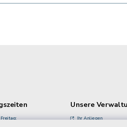
gszeiten
Unsere Verwalt
Freitag:
Ihr Anliegen