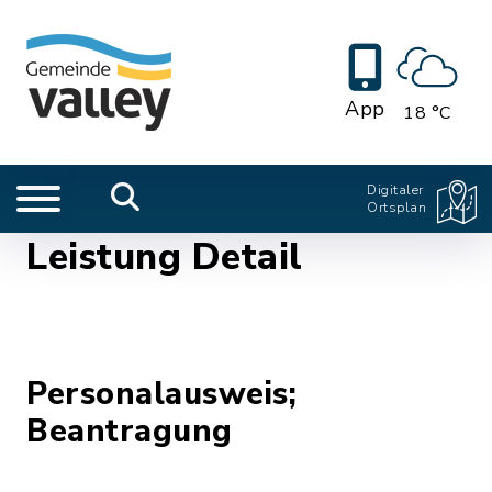
App
18 °C
Digitaler
Ortsplan
Leistung Detail
Personalausweis;
Beantragung