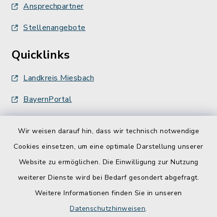
Ansprechpartner
Stellenangebote
Quicklinks
Landkreis Miesbach
BayernPortal
Wir weisen darauf hin, dass wir technisch notwendige
Cookies einsetzen, um eine optimale Darstellung unserer
Website zu ermöglichen. Die Einwilligung zur Nutzung
Kontakt
weiterer Dienste wird bei Bedarf gesondert abgefragt.
Weitere Informationen finden Sie in unseren
Barrierefreiheit
Datenschutzhinweisen
.