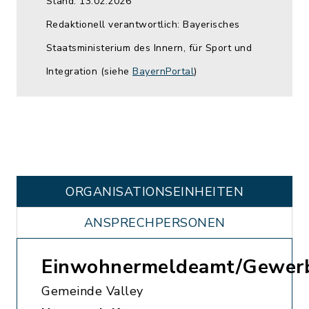
Stand: 13.02.2026
Redaktionell verantwortlich: Bayerisches
Staatsministerium des Innern, für Sport und
Integration (siehe
BayernPortal
)
ORGANISATIONS­EINHEITEN
ANSPRECHPERSONEN
Einwohnermeldeamt/Gewer
Gemeinde Valley