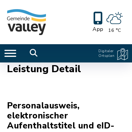
App
16 °C
Digitaler
Ortsplan
Leistung Detail
Personalausweis,
elektronischer
Aufenthaltstitel und eID-