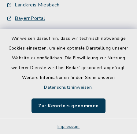
Landkreis Miesbach
BayernPortal
Wir weisen darauf hin, dass wir technisch notwendige
Cookies einsetzen, um eine optimale Darstellung unserer
Website zu ermöglichen. Die Einwilligung zur Nutzung
Kontakt
weiterer Dienste wird bei Bedarf gesondert abgefragt.
Weitere Informationen finden Sie in unseren
Barrierefreiheit
Datenschutzhinweisen
.
Datenschutz
Zur Kenntnis genommen
Impressum
Impressum
Sitemap