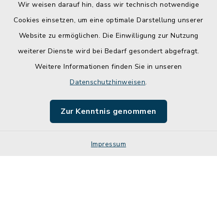
Wir weisen darauf hin, dass wir technisch notwendige
Cookies einsetzen, um eine optimale Darstellung unserer
Website zu ermöglichen. Die Einwilligung zur Nutzung
Kontakt
weiterer Dienste wird bei Bedarf gesondert abgefragt.
Weitere Informationen finden Sie in unseren
Barrierefreiheit
Datenschutzhinweisen
.
Datenschutz
Zur Kenntnis genommen
Impressum
Impressum
Sitemap
Cookie-Einstellungen