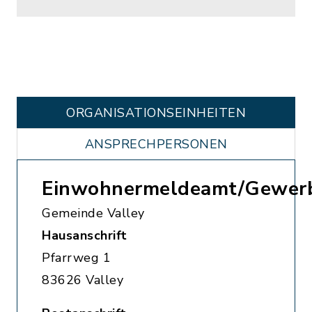
ORGANISATIONS­EINHEITEN
ANSPRECHPERSONEN
Einwohnermeldeamt/Gewer
Gemeinde Valley
Hausanschrift
Pfarrweg 1
83626 Valley