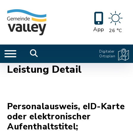
App
26 °C
Digitaler
Ortsplan
Leistung Detail
Personalausweis, eID-Karte
oder elektronischer
Aufenthaltstitel;