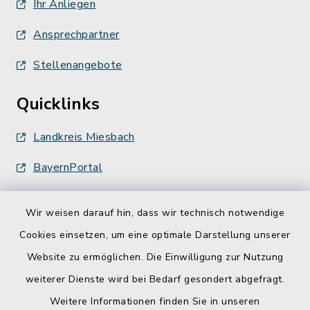
Ihr Anliegen
Ansprechpartner
Stellenangebote
Quicklinks
Landkreis Miesbach
BayernPortal
Wir weisen darauf hin, dass wir technisch notwendige
Cookies einsetzen, um eine optimale Darstellung unserer
Website zu ermöglichen. Die Einwilligung zur Nutzung
Kontakt
weiterer Dienste wird bei Bedarf gesondert abgefragt.
Weitere Informationen finden Sie in unseren
Barrierefreiheit