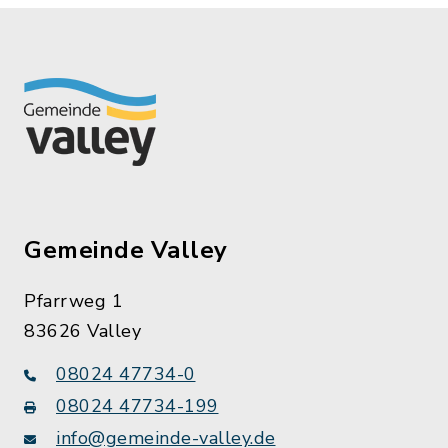
Gemeinde Valley
Pfarrweg 1
83626 Valley
08024 47734-0
08024 47734-199
info@gemeinde-valley.de