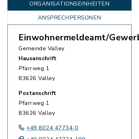
ORGANISATIONS­EINHEITEN
ANSPRECHPERSONEN
Einwohnermeldeamt/Gewer
Gemeinde Valley
Hausanschrift
Pfarrweg 1
83626 Valley
Postanschrift
Pfarrweg 1
83626 Valley
+49 8024 47734-0