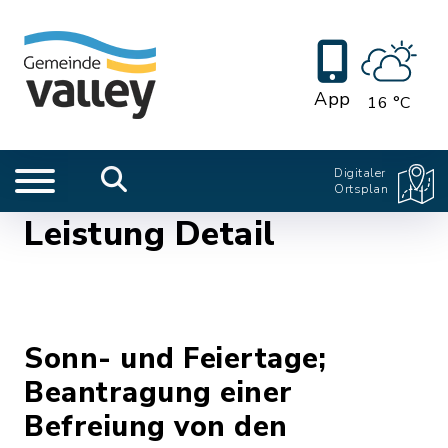
App
16 °C
Digitaler
Ortsplan
Leistung Detail
Sonn- und Feiertage;
Beantragung einer
Befreiung von den