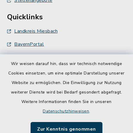
Stellenangebote
Quicklinks
Landkreis Miesbach
BayernPortal
Wir weisen darauf hin, dass wir technisch notwendige
Cookies einsetzen, um eine optimale Darstellung unserer
Website zu ermöglichen. Die Einwilligung zur Nutzung
Kontakt
weiterer Dienste wird bei Bedarf gesondert abgefragt.
Weitere Informationen finden Sie in unseren
Barrierefreiheit
Datenschutzhinweisen
.
Datenschutz
Zur Kenntnis genommen