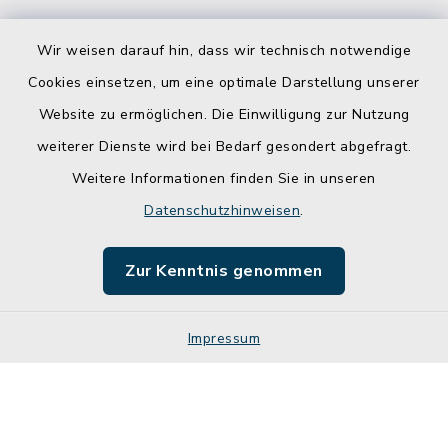
Wir weisen darauf hin, dass wir technisch notwendige
Cookies einsetzen, um eine optimale Darstellung unserer
Website zu ermöglichen. Die Einwilligung zur Nutzung
Kontakt
weiterer Dienste wird bei Bedarf gesondert abgefragt.
Weitere Informationen finden Sie in unseren
Barrierefreiheit
Datenschutzhinweisen
.
Datenschutz
Zur Kenntnis genommen
Impressum
Impressum
Sitemap
Cookie-Einstellungen