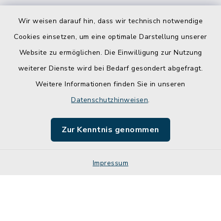
Wir weisen darauf hin, dass wir technisch notwendige
Cookies einsetzen, um eine optimale Darstellung unserer
Website zu ermöglichen. Die Einwilligung zur Nutzung
Kontakt
weiterer Dienste wird bei Bedarf gesondert abgefragt.
Weitere Informationen finden Sie in unseren
Barrierefreiheit
Datenschutzhinweisen
.
Datenschutz
Zur Kenntnis genommen
Impressum
Impressum
Sitemap
Cookie-Einstellungen