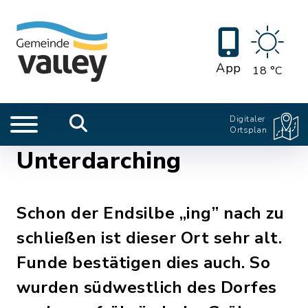
App
18 °C
Digitaler
Ortsplan
Unterdarching
Schon der Endsilbe „ing” nach zu
schließen ist dieser Ort sehr alt.
Funde bestätigen dies auch. So
wurden südwestlich des Dorfes