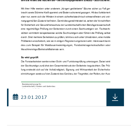
herunterl
23.01.2017