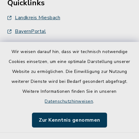
Quicklinks
Landkreis Miesbach
BayernPortal
Wir weisen darauf hin, dass wir technisch notwendige
Cookies einsetzen, um eine optimale Darstellung unserer
Website zu ermöglichen. Die Einwilligung zur Nutzung
Kontakt
weiterer Dienste wird bei Bedarf gesondert abgefragt.
Weitere Informationen finden Sie in unseren
Barrierefreiheit
Datenschutzhinweisen
.
Datenschutz
Zur Kenntnis genommen
Impressum