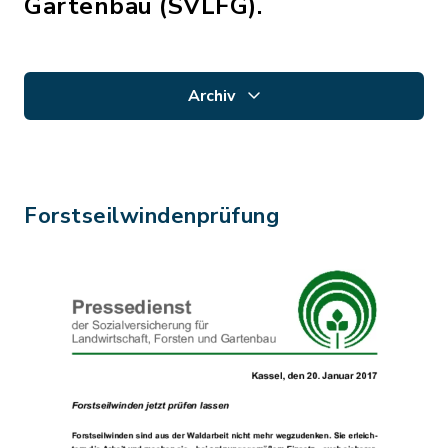
Gartenbau (SVLFG).
Archiv
Forstseilwindenprüfung