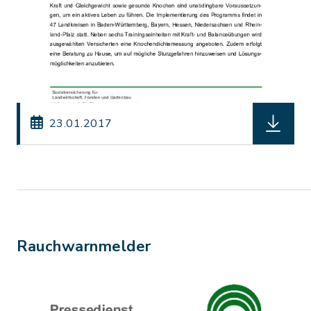
herunterl
23.01.2017
Rauchwarnmelder