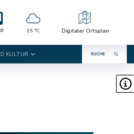
pp
Digitaler Ortsplan
25 °C
ND KULTUR
SUCHE