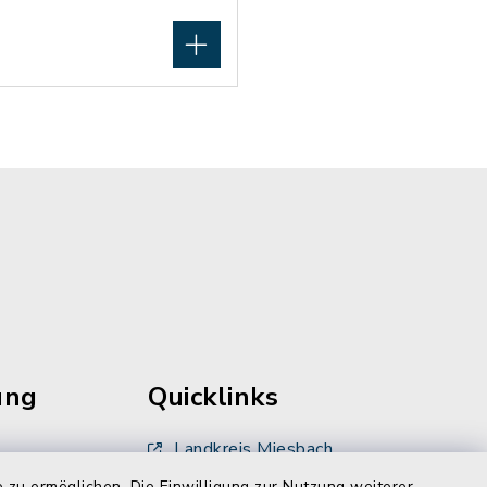
ung
Quicklinks
Landkreis Miesbach
 zu ermöglichen. Die Einwilligung zur Nutzung weiterer