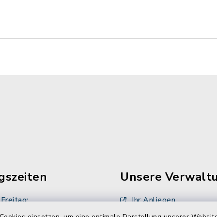
gszeiten
Unsere Verwalt
Freitag:
Ihr Anliegen
00 Uhr
Cookies einsetzen, um eine optimale Darstellung unserer Website