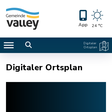
App
24 °C
Digitaler
Ortsplan
Digitaler Ortsplan