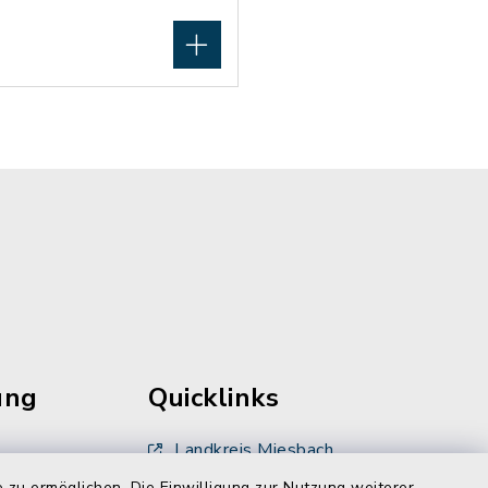
ung
Quicklinks
Landkreis Miesbach
 zu ermöglichen. Die Einwilligung zur Nutzung weiterer