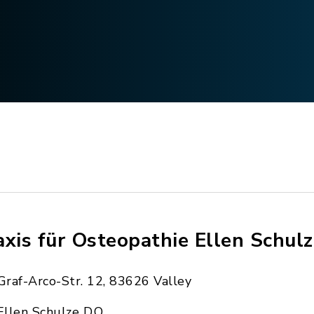
axis für Osteopathie Ellen Schulz
Graf-Arco-Str. 12, 83626 Valley
Ellen Schulze D.O.