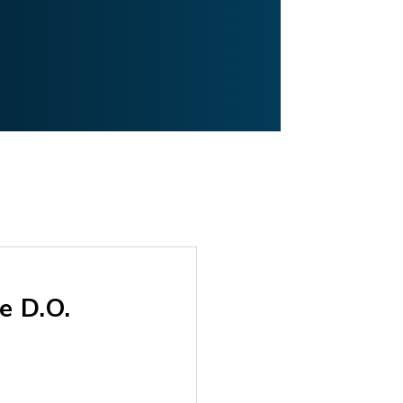
e D.O.