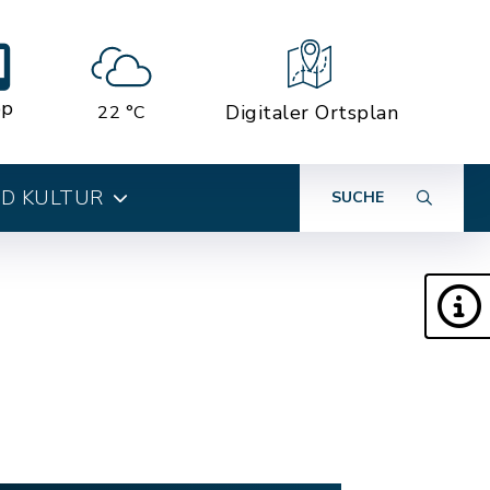
pp
Digitaler Ortsplan
22 °C
ND KULTUR
SUCHE