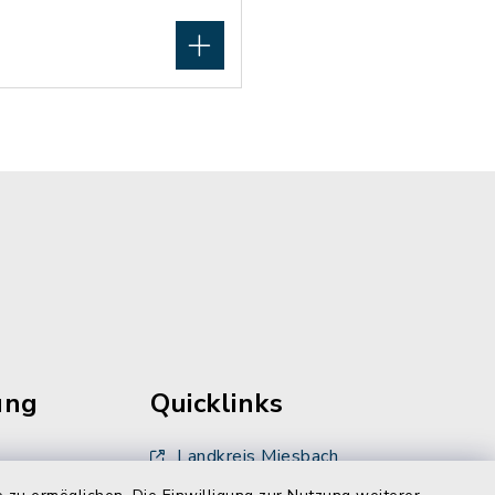
ung
Quicklinks
Landkreis Miesbach