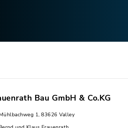
auenrath Bau GmbH & Co.KG
Mühlbachweg 1, 83626 Valley
Bernd und Klaus Frauenrath