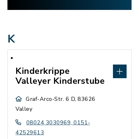
K
Kinderkrippe
Valleyer Kinderstube
Graf-Arco-Str. 6 D, 83626
Valley
08024 3030969, 0151-
42529613