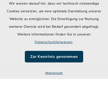
Wir weisen darauf hin, dass wir technisch notwendige
Cookies einsetzen, um eine optimale Darstellung unserer
Website zu ermöglichen. Die Einwilligung zur Nutzung
Kontakt
weiterer Dienste wird bei Bedarf gesondert abgefragt.
Weitere Informationen finden Sie in unseren
Barrierefreiheit
Datenschutzhinweisen
.
Datenschutz
Zur Kenntnis genommen
Impressum
Impressum
Sitemap
Cookie-Einstellungen