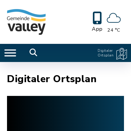
App
24 °C
Digitaler
Ortsplan
Digitaler Ortsplan