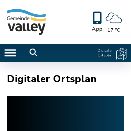
App
17 °C
Digitaler
Ortsplan
Digitaler Ortsplan