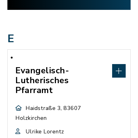
E
Evangelisch-
Lutherisches
Pfarramt
Haidstraße 3, 83607
Holzkirchen
Ulrike Lorentz