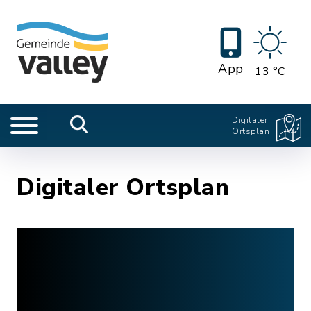
App
13 °C
Digitaler
Ortsplan
Digitaler Ortsplan