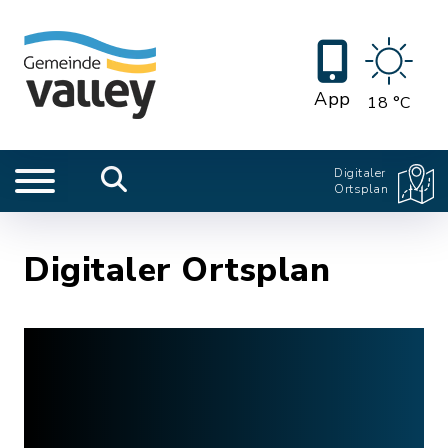
App
18 °C
Digitaler
Ortsplan
Digitaler Ortsplan