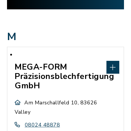
M
MEGA-FORM
Präzisionsblechfertigung
GmbH
Am Marschallfeld 10, 83626
Valley
08024 48878